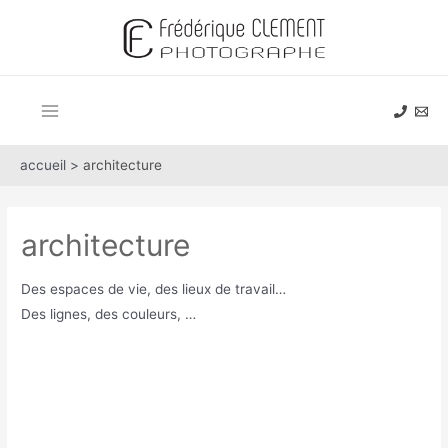
Aller
au
contenu
Main
Menu
accueil >
architecture
architecture
Des espaces de vie, des lieux de travail…
Des lignes, des couleurs, …