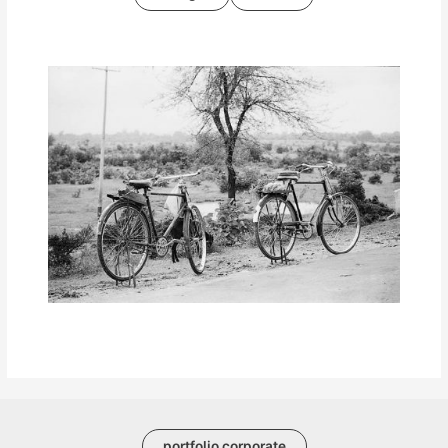
portfolio corporate