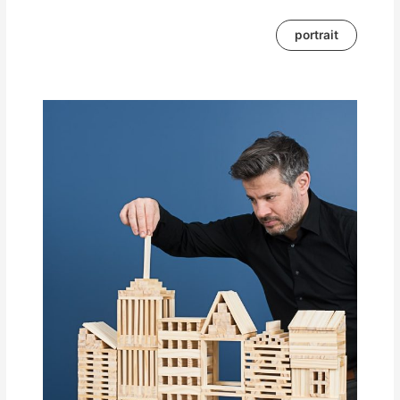
portrait