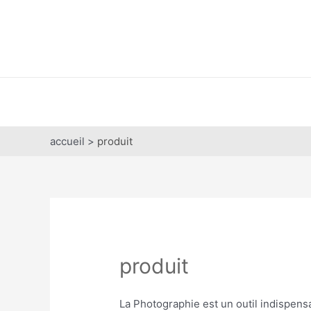
Aller
au
contenu
accueil >
produit
produit
La Photographie est un outil indispens