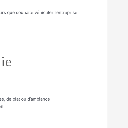
urs que souhaite véhiculer l’entreprise.
ie
es, de plat ou d’ambiance
il