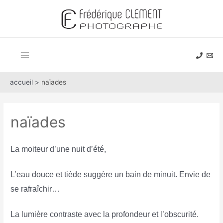
Aller
au
contenu
Main
Menu
accueil >
naïades
naïades
La moiteur d’une nuit d’été,
L’eau douce et tiède suggère un bain de minuit. Envie de
se rafraîchir…
La lumière contraste avec la profondeur et l’obscurité.